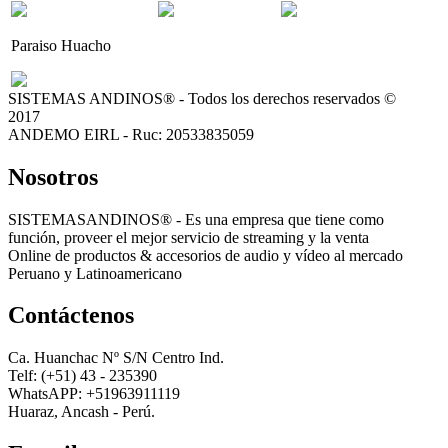
Paraiso Huacho
SISTEMAS ANDINOS® - Todos los derechos reservados ©
2017
ANDEMO EIRL - Ruc: 20533835059
Nosotros
SISTEMASANDINOS® - Es una empresa que tiene como
función, proveer el mejor servicio de streaming y la venta
Online de productos & accesorios de audio y vídeo al mercado
Peruano y Latinoamericano
Contáctenos
Ca. Huanchac Nº S/N Centro Ind.
Telf: (+51) 43 - 235390
WhatsAPP: +51963911119
Huaraz, Ancash - Perú.