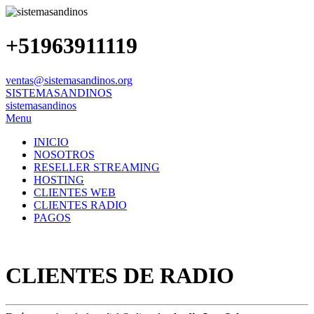
+51963911119
ventas@sistemasandinos.org
SISTEMASANDINOS
sistemasandinos
Menu
INICIO
NOSOTROS
RESELLER STREAMING
HOSTING
CLIENTES WEB
CLIENTES RADIO
PAGOS
CLIENTES DE RADIO