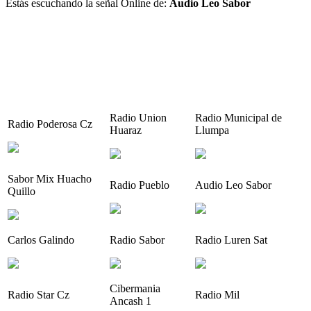
Estás escuchando la señal Online de:
Audio Leo Sabor
Radio Union
Radio Municipal de
Radio Poderosa Cz
Huaraz
Llumpa
Sabor Mix Huacho
Radio Pueblo
Audio Leo Sabor
Quillo
Carlos Galindo
Radio Sabor
Radio Luren Sat
Cibermania
Radio Star Cz
Radio Mil
Ancash 1