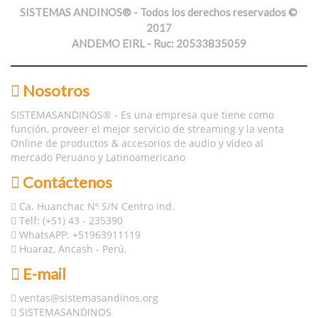
SISTEMAS ANDINOS® - Todos los derechos reservados ©
2017
ANDEMO EIRL - Ruc: 20533835059
Nosotros
SISTEMASANDINOS® - Es una empresa que tiene como
función, proveer el mejor servicio de streaming y la venta
Online de productos & accesorios de audio y vídeo al
mercado Peruano y Latinoamericano
Contáctenos
Ca. Huanchac Nº S/N Centro Ind.
Telf: (+51) 43 - 235390
WhatsAPP: +51963911119
Huaraz, Ancash - Perú.
E-mail
ventas@sistemasandinos.org
SISTEMASANDINOS