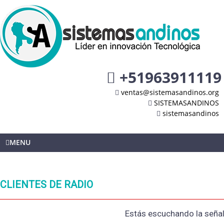
+51963911119
ventas@sistemasandinos.org
SISTEMASANDINOS
sistemasandinos
MENU
CLIENTES DE RADIO
Estás escuchando la señal