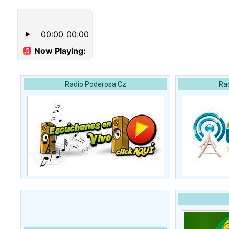
Radio Poderosa Cz
Ra