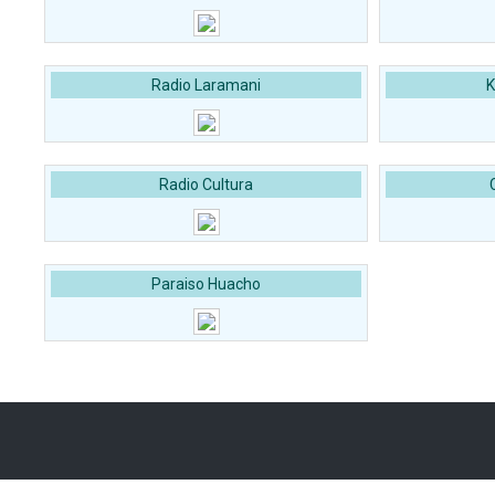
Radio Laramani
K
Radio Cultura
Paraiso Huacho