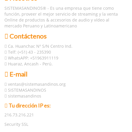
SISTEMASANDINOS® - Es una empresa que tiene como
función, proveer el mejor servicio de streaming y la venta
Online de productos & accesorios de audio y vídeo al
mercado Peruano y Latinoamericano
Contáctenos
Ca. Huanchac Nº S/N Centro Ind.
Telf: (+51) 43 - 235390
WhatsAPP: +51963911119
Huaraz, Ancash - Perú.
E-mail
ventas@sistemasandinos.org
SISTEMASANDINOS
sistemasandinos
Tu dirección IP es:
216.73.216.221
Security SSL