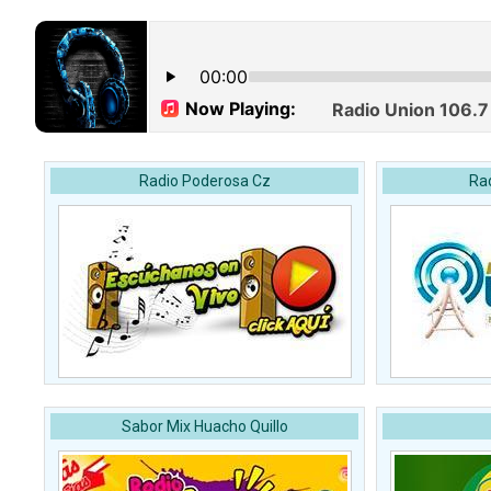
Radio Poderosa Cz
Ra
Sabor Mix Huacho Quillo