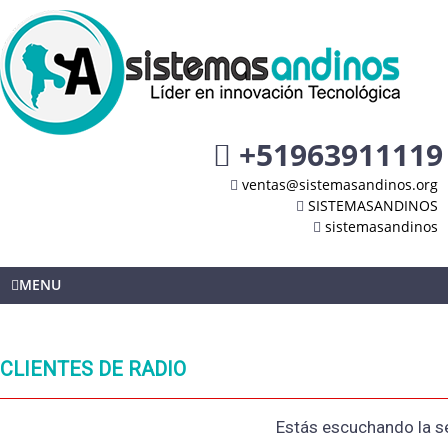
+51963911119
ventas@sistemasandinos.org
SISTEMASANDINOS
sistemasandinos
MENU
CLIENTES DE RADIO
Estás escuchando la se