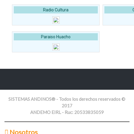
Radio Cultura
Paraiso Huacho
SISTEMAS ANDINOS® - Todos los derechos reservados ©
2017
ANDEMO EIRL - Ruc: 20533835059
Nosotros