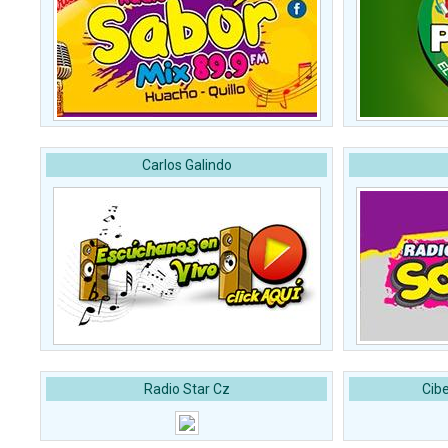
Carlos Galindo
Radio Star Cz
Cib