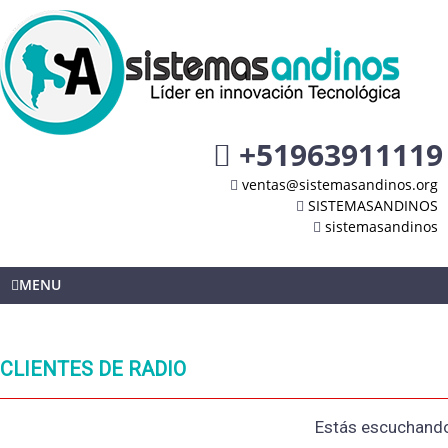
+51963911119
ventas@sistemasandinos.org
SISTEMASANDINOS
sistemasandinos
MENU
CLIENTES DE RADIO
Estás escuchando 