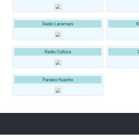
Radio Laramani
K
Radio Cultura
Paraiso Huacho