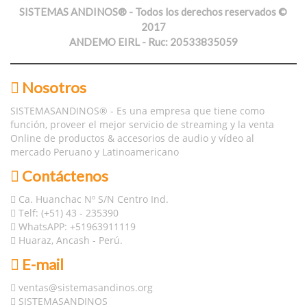
SISTEMAS ANDINOS® - Todos los derechos reservados ©
2017
ANDEMO EIRL - Ruc: 20533835059
Nosotros
SISTEMASANDINOS® - Es una empresa que tiene como
función, proveer el mejor servicio de streaming y la venta
Online de productos & accesorios de audio y vídeo al
mercado Peruano y Latinoamericano
Contáctenos
Ca. Huanchac Nº S/N Centro Ind.
Telf: (+51) 43 - 235390
WhatsAPP: +51963911119
Huaraz, Ancash - Perú.
E-mail
ventas@sistemasandinos.org
SISTEMASANDINOS