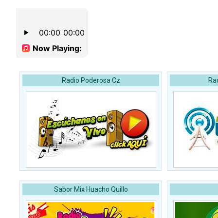
Radio Poderosa Cz
Ra
Sabor Mix Huacho Quillo