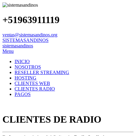
+51963911119
ventas@sistemasandinos.org
SISTEMASANDINOS
sistemasandinos
Menu
INICIO
NOSOTROS
RESELLER STREAMING
HOSTING
CLIENTES WEB
CLIENTES RADIO
PAGOS
CLIENTES DE RADIO