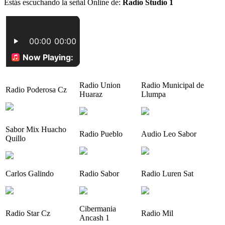
Estás escuchando la señal Online de:
Radio Studio 1
Radio Union
Radio Municipal de
Radio Poderosa Cz
Huaraz
Llumpa
Sabor Mix Huacho
Radio Pueblo
Audio Leo Sabor
Quillo
Carlos Galindo
Radio Sabor
Radio Luren Sat
Cibermania
Radio Star Cz
Radio Mil
Ancash 1