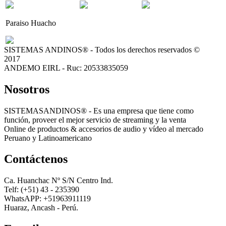
Paraiso Huacho
SISTEMAS ANDINOS® - Todos los derechos reservados ©
2017
ANDEMO EIRL - Ruc: 20533835059
Nosotros
SISTEMASANDINOS® - Es una empresa que tiene como
función, proveer el mejor servicio de streaming y la venta
Online de productos & accesorios de audio y vídeo al mercado
Peruano y Latinoamericano
Contáctenos
Ca. Huanchac Nº S/N Centro Ind.
Telf: (+51) 43 - 235390
WhatsAPP: +51963911119
Huaraz, Ancash - Perú.